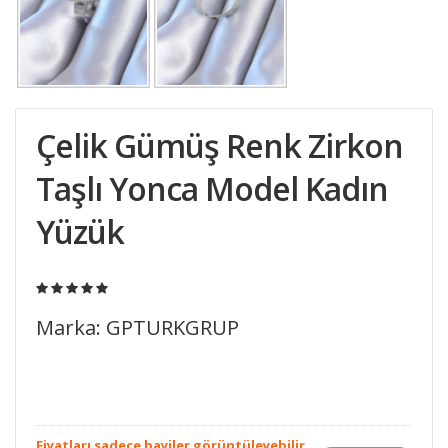
Çelik Gümüş Renk Zirkon
Taşlı Yonca Model Kadın
Yüzük
Marka: GPTURKGRUP
Fiyatları sadece bayiler görüntüleyebilir.