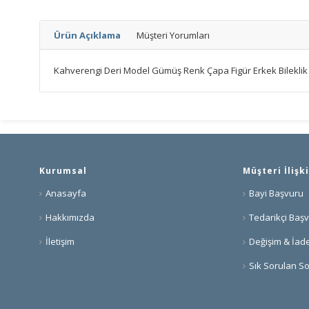
Ürün Açıklama
Müşteri Yorumları
Kahverengi Deri Model Gümüş Renk Çapa Figür Erkek Bileklik
Kurumsal
Müşteri İlişki
Anasayfa
Bayi Başvuru
Hakkımızda
Tedarikçi Baş
İletişim
Değişim & İade
Sık Sorulan So