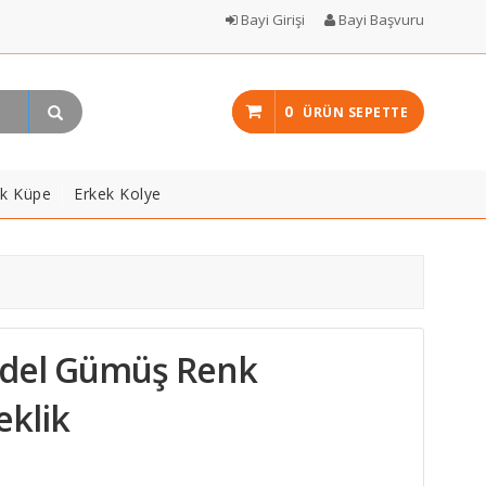
Bayi Girişi
Bayi Başvuru
0
ÜRÜN SEPETTE
ek Küpe
Erkek Kolye
odel Gümüş Renk
eklik