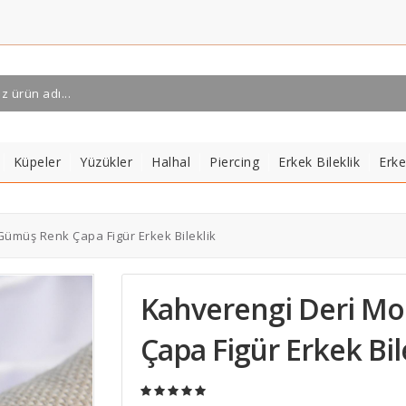
Küpeler
Yüzükler
Halhal
Piercing
Erkek Bileklik
Erk
Gümüş Renk Çapa Figür Erkek Bileklik
Kahverengi Deri M
Çapa Figür Erkek Bil