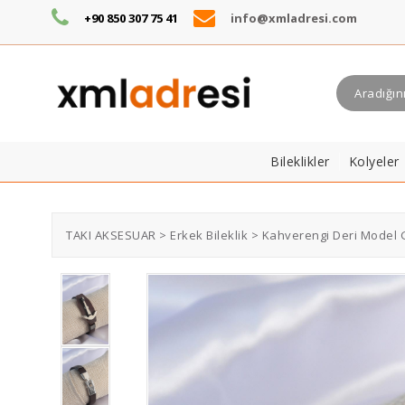
+90 850 307 75 41
info@xmladresi.com
Bileklikler
Kolyeler
TAKI AKSESUAR > Erkek Bileklik > Kahverengi Deri Model 