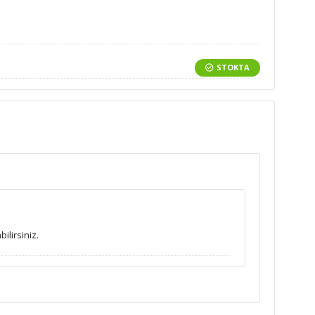
STOKTA
ilirsiniz.