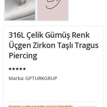
316L Çelik Gümüş Renk
Üçgen Zirkon Taşlı Tragus
Piercing
Marka: GPTURKGRUP
Fiyatları sadece bayiler görüntüleyebilir.