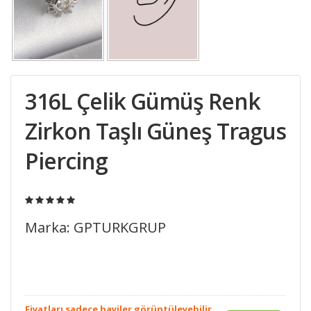
316L Çelik Gümüş Renk
Zirkon Taşlı Güneş Tragus
Piercing
Marka: GPTURKGRUP
Fiyatları sadece bayiler görüntüleyebilir.