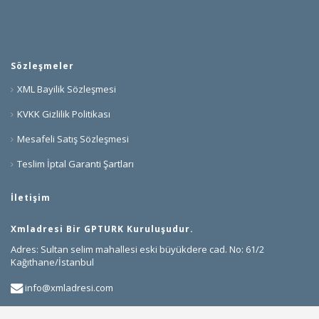
Sözleşmeler
XML Bayilik Sözleşmesi
KVKK Gizlilik Politikası
Mesafeli Satış Sözleşmesi
Teslim İptal Garanti Şartları
İletişim
Xmladresi Bir GPTURK Kuruluşudur.
Adres: Sultan selim mahallesi eski büyükdere cad. No: 61/2
Kağıthane/İstanbul
info@xmladresi.com
+90 850 307 75 41