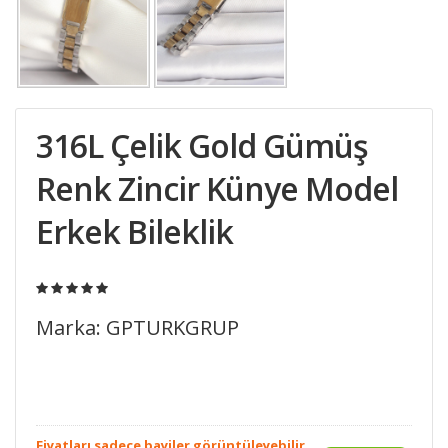
316L Çelik Gold Gümüş
Renk Zincir Künye Model
Erkek Bileklik
Marka: GPTURKGRUP
Fiyatları sadece bayiler görüntüleyebilir.