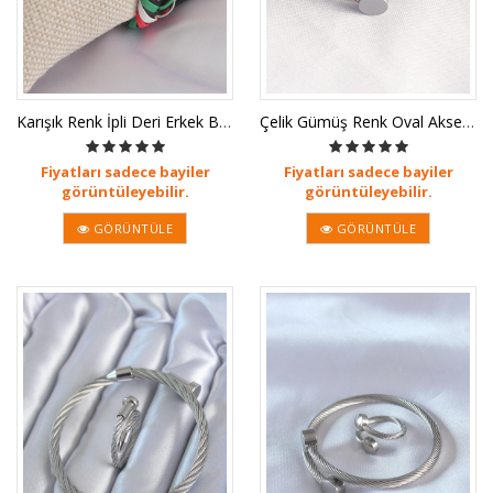
Karışık Renk İpli Deri Erkek Bilekl
Çelik Gümüş Renk Oval Aksesuarlı Bu
Fiyatları sadece bayiler
Fiyatları sadece bayiler
görüntüleyebilir.
görüntüleyebilir.
GÖRÜNTÜLE
GÖRÜNTÜLE