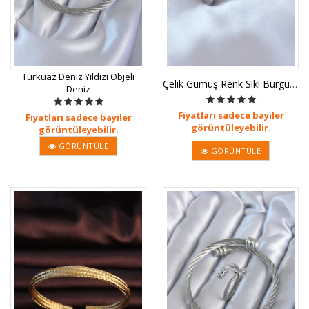
Turkuaz Deniz Yıldızı Objeli
Çelik Gümüş Renk Sıkı Burgu Model E
Deniz
Fiyatları sadece bayiler
Fiyatları sadece bayiler
görüntüleyebilir.
görüntüleyebilir.
GÖRÜNTÜLE
GÖRÜNTÜLE