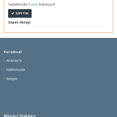
Sepetinizde
0 ürün
bulunuyor.
SEPETIM
Sepet detayı
Kurumsal
Anasayfa
Hakkımızda
İletişim
Müşteri İlişkileri