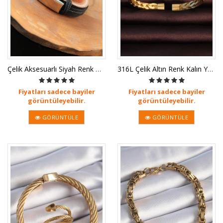
Çelik Aksesuarlı Siyah Renk Deri Er
316L Çelik Altın Renk Kalın Yassı Ö
Fiyatları sadece bayiler
Fiyatları sadece bayiler
görüntüleyebilir.
görüntüleyebilir.
GÖRÜNTÜLE
GÖRÜNTÜLE