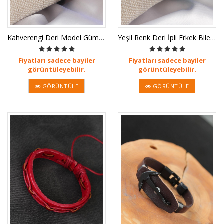
Kahverengi Deri Model Gümüş Renk Ça
Yeşil Renk Deri İpli Erkek Bileklik
Fiyatları sadece bayiler
Fiyatları sadece bayiler
görüntüleyebilir.
görüntüleyebilir.
GÖRÜNTÜLE
GÖRÜNTÜLE