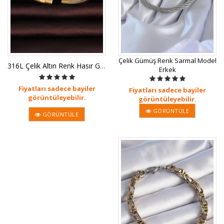
Çelik Gümüş Renk Sarmal Model
316L Çelik Altın Renk Hasır Görünüm
Erkek
Fiyatları sadece bayiler
Fiyatları sadece bayiler
görüntüleyebilir.
görüntüleyebilir.
GÖRÜNTÜLE
GÖRÜNTÜLE