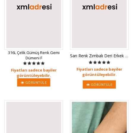
316L Çelik Gümüş Renk Gemi
Sarı Renk Zımbalı Deri Erkek Bilekl
Dümeni F
Fiyatları sadece bayiler
Fiyatları sadece bayiler
görüntüleyebilir.
görüntüleyebilir.
GÖRÜNTÜLE
GÖRÜNTÜLE