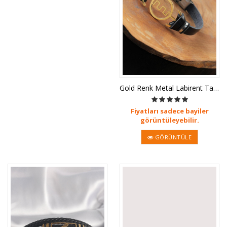
Gold Renk Metal Labirent Tasarım Si
Fiyatları sadece bayiler
görüntüleyebilir.
GÖRÜNTÜLE