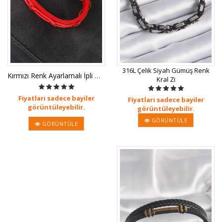
316L Çelik Siyah Gümüş Renk
Kırmızı Renk Ayarlamalı İpli Deri E
Kral Zi
Fiyatları sadece bayiler
Fiyatları sadece bayiler
görüntüleyebilir.
görüntüleyebilir.
GÖRÜNTÜLE
GÖRÜNTÜLE