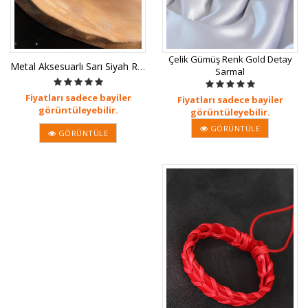
Çelik Gümüş Renk Gold Detay
Metal Aksesuarlı Sarı Siyah Renk De
Sarmal
Fiyatları sadece bayiler
Fiyatları sadece bayiler
görüntüleyebilir.
görüntüleyebilir.
GÖRÜNTÜLE
GÖRÜNTÜLE