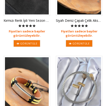
Kırmızı Renk İpli Yeni Sezon Deri E
Siyah Deniz Çapalı Çelik Aksesuarlı
Fiyatları sadece bayiler
Fiyatları sadece bayiler
görüntüleyebilir.
görüntüleyebilir.
GÖRÜNTÜLE
GÖRÜNTÜLE