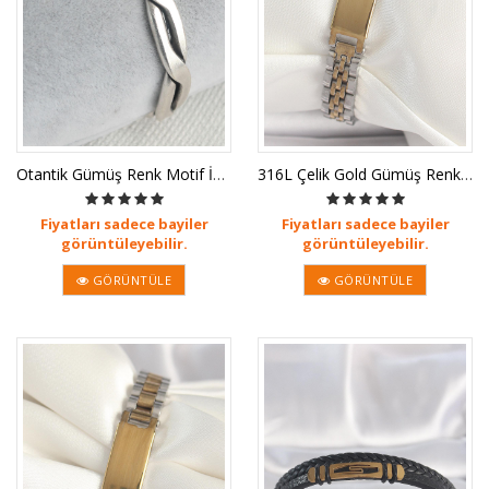
Otantik Gümüş Renk Motif İşleme Pla
316L Çelik Gold Gümüş Renk Kalın Zi
Fiyatları sadece bayiler
Fiyatları sadece bayiler
görüntüleyebilir.
görüntüleyebilir.
GÖRÜNTÜLE
GÖRÜNTÜLE