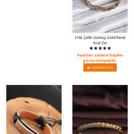
316L Çelik Gümüş Gold Renk
Kral Zin
Fiyatları sadece bayiler
görüntüleyebilir.
GÖRÜNTÜLE