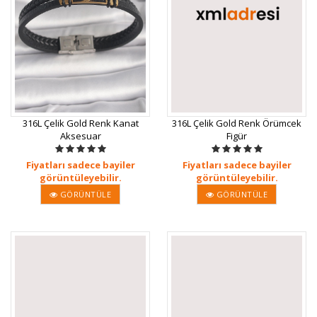
316L Çelik Gold Renk Kanat
316L Çelik Gold Renk Örümcek
Aksesuar
Figür
Fiyatları sadece bayiler
Fiyatları sadece bayiler
görüntüleyebilir.
görüntüleyebilir.
GÖRÜNTÜLE
GÖRÜNTÜLE