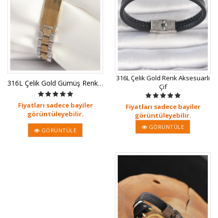
316L Çelik Gold Renk Aksesuarlı
316L Çelik Gold Gümüş Renk Zincir K
Çif
Fiyatları sadece bayiler
Fiyatları sadece bayiler
görüntüleyebilir.
görüntüleyebilir.
GÖRÜNTÜLE
GÖRÜNTÜLE