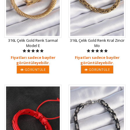
316L Çelik Gold Renk Sarmal
316L Çelik Gold Renk Kral Zincir
Model E
Mo
Fiyatları sadece bayiler
Fiyatları sadece bayiler
görüntüleyebilir.
görüntüleyebilir.
GÖRÜNTÜLE
GÖRÜNTÜLE